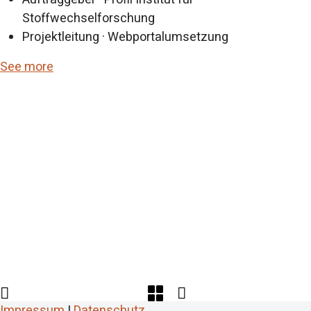
Stoffwechselforschung
Projektleitung · Webportalumsetzung
See more
Impressum
|
Datenschutz