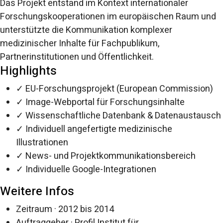
Das Projekt entstand im Kontext internationaler
Forschungskooperationen im europäischen Raum und
unterstützte die Kommunikation komplexer
medizinischer Inhalte für Fachpublikum,
Partnerinstitutionen und Öffentlichkeit.
Highlights
✓ EU-Forschungsprojekt (European Commission)
✓ Image-Webportal für Forschungsinhalte
✓ Wissenschaftliche Datenbank & Datenaustausch
✓ Individuell angefertigte medizinische
Illustrationen
✓ News- und Projektkommunikationsbereich
✓ Individuelle Google-Integrationen
Weitere Infos
Zeitraum · 2012 bis 2014
Auftraggeber · Profil Institut für